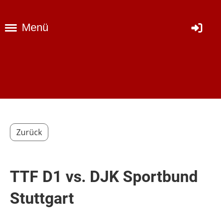
Menü
Zurück
TTF D1 vs. DJK Sportbund
Stuttgart