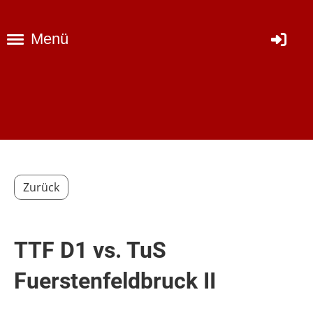
Menü
Zurück
TTF D1 vs. TuS
Fuerstenfeldbruck II