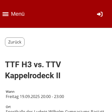
Menü
Zurück
TTF H3 vs. TTV
Kappelrodeck II
Wann
Freitag 19.09.2025 20:00 - 23:00
Ort
Sporthalle des Ludwig-Wilhelm-Gymnasiums Rastatt