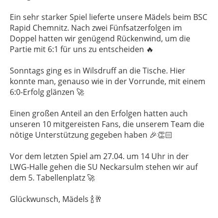
Ein sehr starker Spiel lieferte unsere Mädels beim BSC
Rapid Chemnitz. Nach zwei Fünfsatzerfolgen im
Doppel hatten wir genügend Rückenwind, um die
Partie mit 6:1 für uns zu entscheiden 🔥
Sonntags ging es in Wilsdruff an die Tische. Hier
konnte man, genauso wie in der Vorrunde, mit einem
6:0-Erfolg glänzen 🚀
Einen großen Anteil an den Erfolgen hatten auch
unseren 10 mitgereisten Fans, die unserem Team die
nötige Unterstützung gegeben haben 🎉👏🏻
Vor dem letzten Spiel am 27.04. um 14 Uhr in der
LWG-Halle gehen die SU Neckarsulm stehen wir auf
dem 5. Tabellenplatz 🚀
Glückwunsch, Mädels 🍾🥂