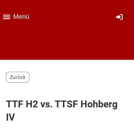
Menü
Zurück
TTF H2 vs. TTSF Hohberg
IV