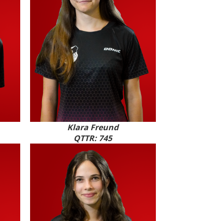
Klara Freund
QTTR: 745