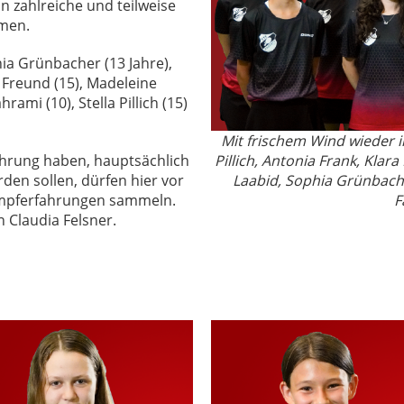
n zahlreiche und teilweise
men.
a Grünbacher (13 Jahre),
a Freund (15), Madeleine
rami (10), Stella Pillich (15)
Mit frischem Wind wieder i
ahrung haben, hauptsächlich
Pillich, Antonia Frank, Klara
den sollen, dürfen hier vor
Laabid, Sophia Grünbac
ampferfahrungen sammeln.
F
 Claudia Felsner.