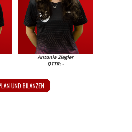
Antonia Ziegler
QTTR: -
PLAN UND BILANZEN