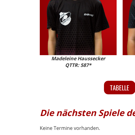
Madeleine Haussecker
QTTR: 587*
TABELLE
Die nächsten Spiele d
Keine Termine vorhanden.