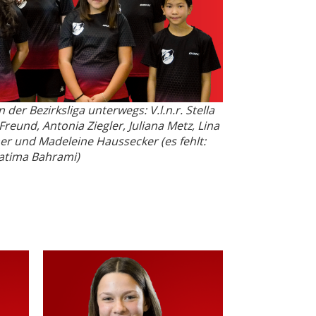
n der Bezirksliga unterwegs:
V.l.n.r. Stella
 Freund, Antonia Ziegler, Juliana Metz, Lina
her
und Madeleine Haussecker (es fehlt:
atima Bahrami)