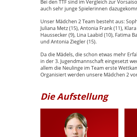
Bei den TTF sind im Vergleich zur Vorsaiso
auch sehr junge Spielerinnen dazugekom
Unser Mädchen 2 Team besteht aus: Sophi
Juliana Metz (15), Antonia Frank (11), Klar
Haussecker (9), Lina Laabid (10), Fatima Bah
und Antonia Ziegler (15).
Da die Mädels, die schon etwas mehr Erf
in der 3. Jugendmannschaft eingesetzt wer
allem die Neulinge im Team erste Wettk
Organisiert werden unsere Mädchen 2 von
Die Aufstellung