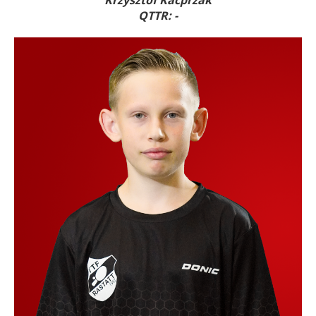
Krzysztof Kacprzak
QTTR: -