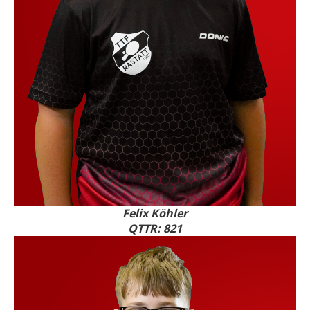
Felix Köhler
QTTR: 821