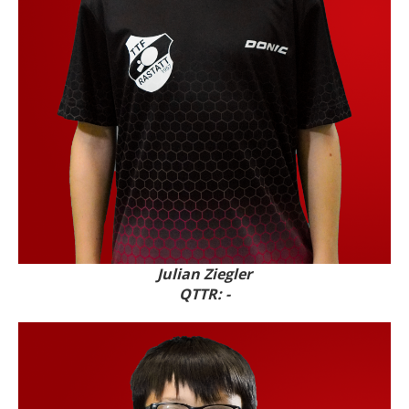
Julian Ziegler
QTTR: -