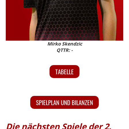
Mirko Skendzic
QTTR: -
TABELLE
SPIELPLAN UND BILANZEN
Die nächsten Spiele der 2.