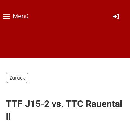
Menü
Zurück
TTF J15-2 vs. TTC Rauental
II