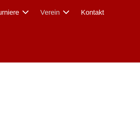
urniere
Verein
Kontakt