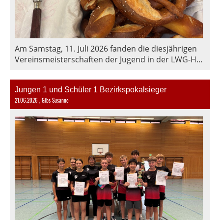
Am Samstag, 11. Juli 2026 fanden die diesjährigen
Vereinsmeisterschaften der Jugend in der LWG-H...
Jungen 1 und Schüler 1 Bezirkspokalsieger
21.06.2026
, Gibs Susanne