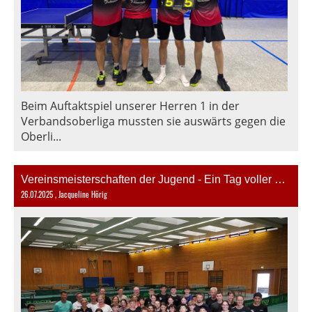
Beim Auftaktspiel unserer Herren 1 in der
Verbandsoberliga mussten sie auswärts gegen die
Oberli...
Vereinsmeisterschaften der Jugend - Ein Tag voller Spannung, Teamgeist und sportlicher Höchstleistungen
26.07.2025
, Jacqueline Hörig