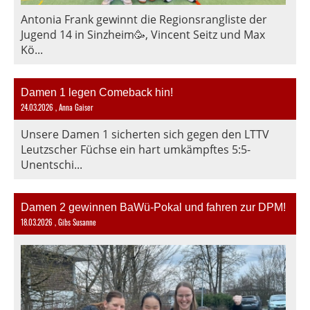
Antonia Frank gewinnt die Regionsrangliste der
Jugend 14 in Sinzheim🥳, Vincent Seitz und Max
Kö...
Damen 1 legen Comeback hin!
24.03.2026
, Anna Gaiser
Unsere Damen 1 sicherten sich gegen den LTTV
Leutzscher Füchse ein hart umkämpftes 5:5-
Unentschi...
Damen 2 gewinnen BaWü-Pokal und fahren zur DPM!
18.03.2026
, Gibs Susanne