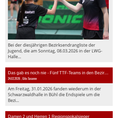
Bei der diesjährigen Bezirksendrangliste der
Jugend, die am Sonntag, 08.03.2026 in der LWG-
Halle...
Das gab es noch nie - Fünf TTF-Teams in den Bezirkspokalfinals
24.02.2026
, Gibs Susanne
Am Freitag, 31.01.2026 fanden wiederum in der
Schwarzwaldhalle in Bühl die Endspiele um die
Bezi...
Damen 2 und Herren 1 Regionspokalsieger