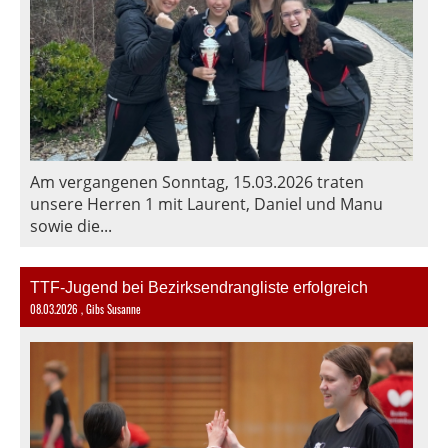
Am vergangenen Sonntag, 15.03.2026 traten
unsere Herren 1 mit Laurent, Daniel und Manu
sowie die...
TTF-Jugend bei Bezirksendrangliste erfolgreich
08.03.2026
, Gibs Susanne