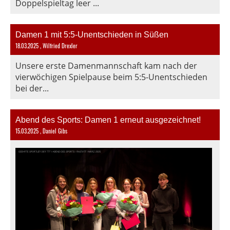
Doppelspieltag leer ...
Damen 1 mit 5:5-Unentschieden in Süßen
18.03.2025
, Wilfried Drexler
Unsere erste Damenmannschaft kam nach der
vierwöchigen Spielpause beim 5:5-Unentschieden
bei der...
Abend des Sports: Damen 1 erneut ausgezeichnet!
15.03.2025
, Daniel Gibs