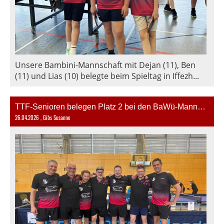
Unsere Bambini-Mannschaft mit Dejan (11), Ben
(11) und Lias (10) belegte beim Spieltag in Iffezh...
TTF-Senioren belegen Platz 2 bei den BaWü-Mannschaftsmeisterschaften
26.04.2026
, Gibs Susanne