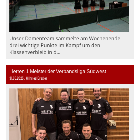
Unser Damenteam sammelte am Wochenende
drei wichtige Punkte im Kampf um den
Klassenverbleib in d...
Herren 1 Meister der Verbandsliga Südwest
31.03.2025
, Wilfried Drexler