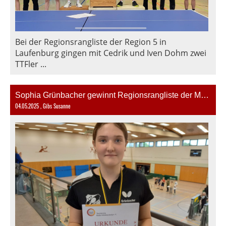
Bei der Regionsrangliste der Region 5 in
Laufenburg gingen mit Cedrik und Iven Dohm zwei
TTFler ...
Sophia Grünbacher gewinnt Regionsrangliste der Mädchen 14
04.05.2025
, Gibs Susanne