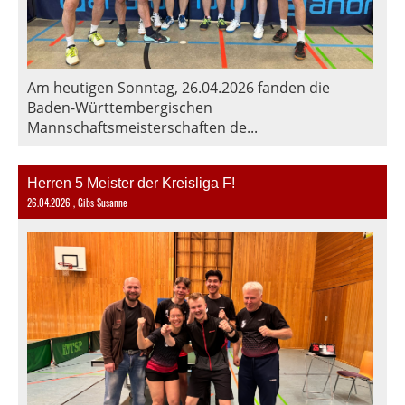
Am heutigen Sonntag, 26.04.2026 fanden die
Baden-Württembergischen
Mannschaftsmeisterschaften de...
Herren 5 Meister der Kreisliga F!
26.04.2026
, Gibs Susanne