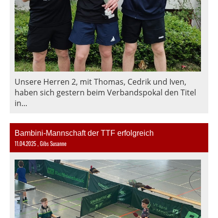
Unsere Herren 2, mit Thomas, Cedrik und Iven,
haben sich gestern beim Verbandspokal den Titel
in...
Bambini-Mannschaft der TTF erfolgreich
11.04.2025
, Gibs Susanne