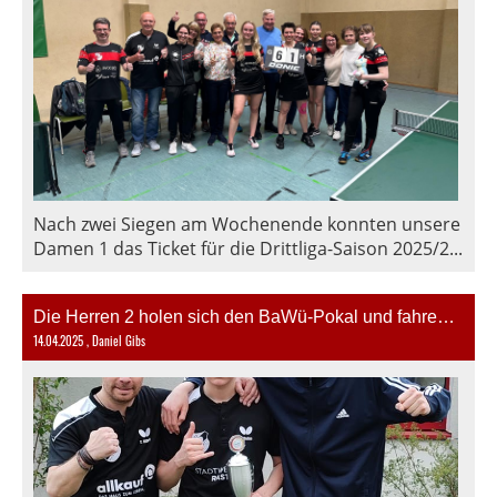
Nach zwei Siegen am Wochenende konnten unsere
Damen 1 das Ticket für die Drittliga-Saison 2025/2...
Die Herren 2 holen sich den BaWü-Pokal und fahren zu den Deutschen Pokalmeisterschaften
14.04.2025
, Daniel Gibs