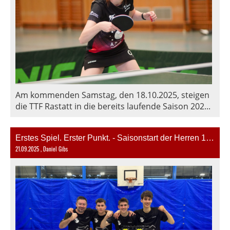
Am kommenden Samstag, den 18.10.2025, steigen
die TTF Rastatt in die bereits laufende Saison 202...
Erstes Spiel. Erster Punkt. - Saisonstart der Herren 1 geglückt!
21.09.2025
, Daniel Gibs