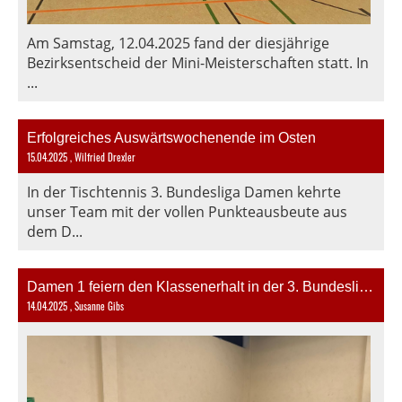
Am Samstag, 12.04.2025 fand der diesjährige
Bezirksentscheid der Mini-Meisterschaften statt. In
...
Erfolgreiches Auswärtswochenende im Osten
15.04.2025
, Wilfried Drexler
In der Tischtennis 3. Bundesliga Damen kehrte
unser Team mit der vollen Punkteausbeute aus
dem D...
Damen 1 feiern den Klassenerhalt in der 3. Bundesliga!
14.04.2025
, Susanne Gibs