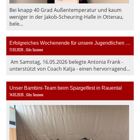
Bei knapp 40 Grad Außentemperatur und kaum
weniger in der Jakob-Scheuring-Halle in Ottenau,
bele...
Erfolgreiches Wochenende für unsere Jugendlichen bei den BaWü- bzw. Regions-Jahrgangsranglisten
17.05.2026
, Gibs Susanne
Am Samstag, 16.05.2026 belegte Antonia Frank -
unterstützt von Coach Katja - einen hervorragend...
Unser Bambini-Team beim Spargelfest in Rauental
14.05.2026
, Gibs Susanne