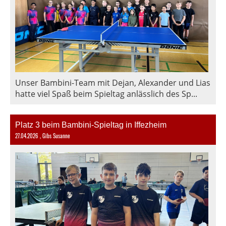
Unser Bambini-Team mit Dejan, Alexander und Lias
hatte viel Spaß beim Spieltag anlässlich des Sp...
Platz 3 beim Bambini-Spieltag in Iffezheim
27.04.2026
, Gibs Susanne