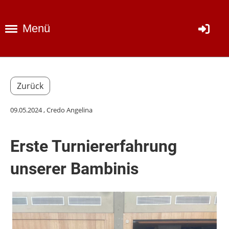
Menü
Zurück
09.05.2024
, Credo Angelina
Erste Turniererfahrung
unserer Bambinis